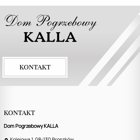
KONTAKT
KONTAKT
Dom Pogrzebowy KALLA
Kolejowa 1, 08-130 Broszków