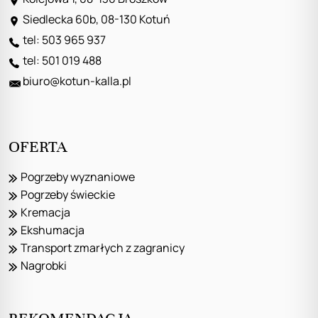
Siedlecka 60b, 08-130 Kotuń
tel: 503 965 937
tel: 501 019 488
biuro@kotun-kalla.pl
OFERTA
Pogrzeby wyznaniowe
Pogrzeby świeckie
Kremacja
Ekshumacja
Transport zmarłych z zagranicy
Nagrobki