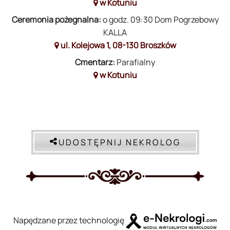
w Kotuniu
Ceremonia pożegnalna:
o godz. 09:30 Dom Pogrzebowy
KALLA
ul. Kolejowa 1, 08-130 Broszków
Cmentarz:
Parafialny
w Kotuniu
UDOSTĘPNIJ NEKROLOG
Napędzane przez technologię