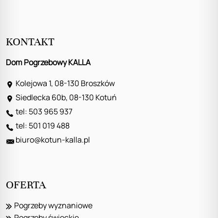
KONTAKT
Dom Pogrzebowy KALLA
Kolejowa 1, 08-130 Broszków
Siedlecka 60b, 08-130 Kotuń
tel: 503 965 937
tel: 501 019 488
biuro@kotun-kalla.pl
OFERTA
Pogrzeby wyznaniowe
Pogrzeby świeckie