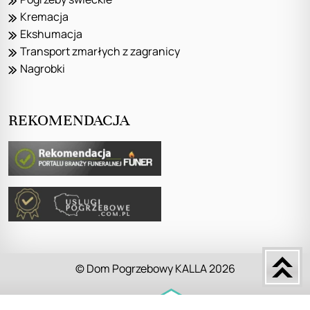
Kremacja
Ekshumacja
Transport zmarłych z zagranicy
Nagrobki
REKOMENDACJA
© Dom Pogrzebowy KALLA 2026
Zrealizował zespół: