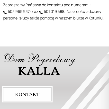
Zapraszamy Państwa do kontaktu pod numerami:
503 965 937
oraz
501 019 488
. Nasz doświadczony
personel służy także pomocą w naszym biurze w Kotuniu.
KONTAKT